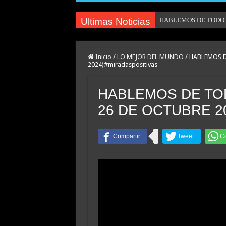
Ultimas Noticias
HABLEMOS DE TODO U
Inicio
/
LO MEJOR DEL MUNDO
/
HABLEMOS D
2024)#miradaspositivas
HABLEMOS DE TO
26 DE OCTUBRE 202