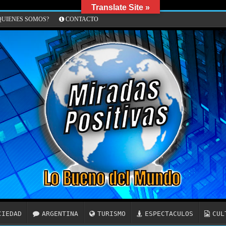
Translate Site »
UIENES SOMOS?
CONTACTO
CIEDAD
ARGENTINA
TURISMO
ESPECTACULOS
CUL