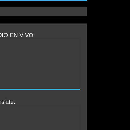
IO EN VIVO
slate: