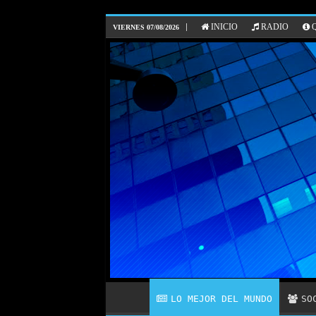
INICIO
RADIO
Q
VIERNES 07/08/2026
LO MEJOR DEL MUNDO
SO