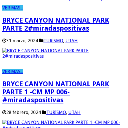
VER MAS...
BRYCE CANYON NATIONAL PARK
PARTE 2#miradaspositivas
31 marzo, 2024
TURISMO
,
UTAH
VER MAS...
BRYCE CANYON NATIONAL PARK
PARTE 1 -CM MP 006-
#miradaspositivas
28 febrero, 2024
TURISMO
,
UTAH