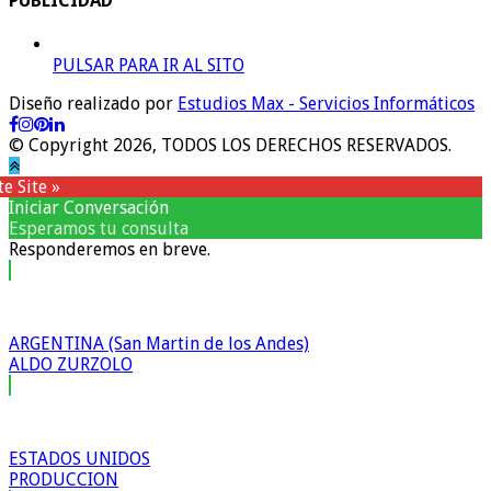
PUBLICIDAD
PULSAR PARA IR AL SITO
Diseño realizado por
Estudios Max - Servicios Informáticos
© Copyright 2026, TODOS LOS DERECHOS RESERVADOS.
e Site »
Iniciar Conversación
Esperamos tu consulta
Responderemos en breve.
ARGENTINA (San Martin de los Andes)
ALDO ZURZOLO
ESTADOS UNIDOS
PRODUCCION