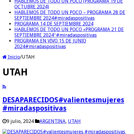
HABLEMOS DE TODO UN POCO (PROGRAMA 19 DE
OCTUBRE 2024)
HABLEMOS DE TODO UN POCO – PROGRAMA 28 DE
SEPTIEMBRE 2024#miradaspositivas
PROGRAMA 14 DE SEPTIEMBRE 2024
HABLEMOS DE TODO UN POCO «PROGRAMA 21 DE
SEPTIEMBRE 2024″#miradaspositivas
PROGRAMA EN VIVO 15 DE JUNIO
2024#miradaspositivas
Inicio
/
UTAH
UTAH
DESAPARECIDOS#valientesmujeres
#miradaspositivas
9 julio, 2024
ARGENTINA
,
UTAH