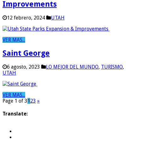
Improvements
12 febrero, 2024
UTAH
VER MAS...
Saint George
6 agosto, 2023
LO MEJOR DEL MUNDO
,
TURISMO
,
UTAH
VER MAS...
Page 1 of 3
1
2
3
»
Translate: