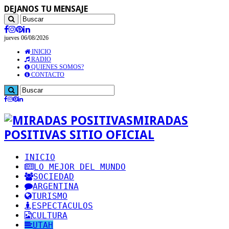
DEJANOS TU MENSAJE
jueves 06/08/2026
INICIO
RADIO
QUIENES SOMOS?
CONTACTO
MIRADAS
POSITIVAS SITIO OFICIAL
INICIO
LO MEJOR DEL MUNDO
SOCIEDAD
ARGENTINA
TURISMO
ESPECTACULOS
CULTURA
UTAH