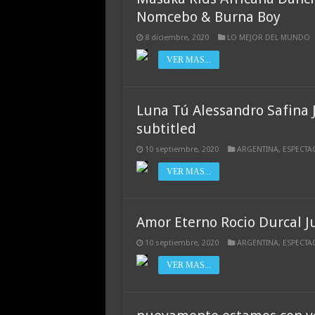
Nomcebo & Burna Boy
8 diciembre, 2020
LO MEJOR DEL MUNDO
VER MAS...
Luna Tú Alessandro Safina
subtitled
10 septiembre, 2020
ARGENTINA
,
ESPECTA
VER MAS...
Amor Eterno Rocio Durcal 
10 septiembre, 2020
ARGENTINA
,
ESPECTA
VER MAS...