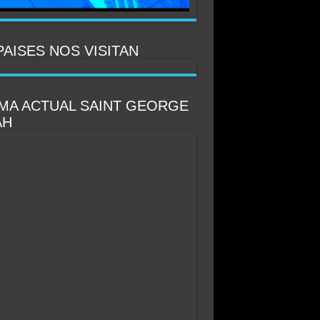
LSAR PARA IR AL SITIO
PAISES NOS VISITAN
IMA ACTUAL SAINT GEORGE
AH