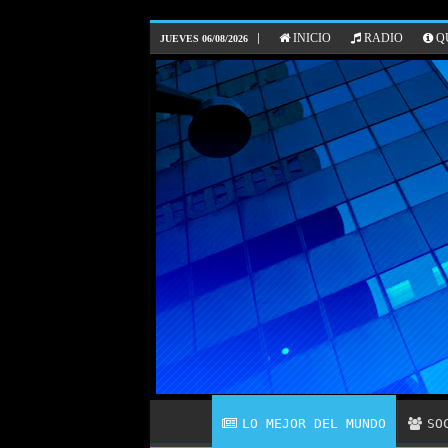
INICIO
RADIO
QU
JUEVES 06/08/2026
LO MEJOR DEL MUNDO
SO