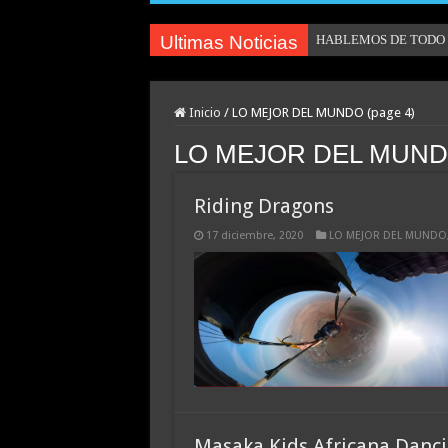
Ultimas Noticias
HABLEMOS DE TODO U
Inicio
/
LO MEJOR DEL MUNDO (page 4)
LO MEJOR DEL MUN
Riding Dragons
17 diciembre, 2020
LO MEJOR DEL MUNDO
Masaka Kids Africana Danci