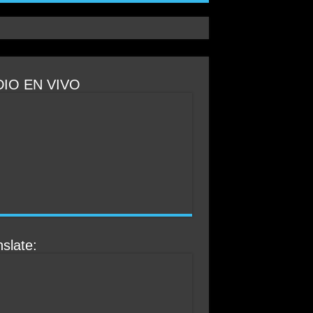
IO EN VIVO
slate: