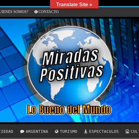
Translate Site »
IENES SOMOS?
CONTACTO
CIEDAD
ARGENTINA
TURISMO
ESPECTACULOS
CUL