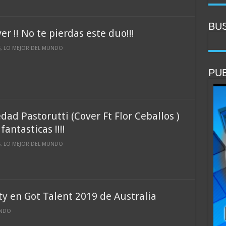
BU
r !! No te pierdas este duo!!!
S
,
LO MEJOR DEL MUNDO
PUB
PU
PU
dad Pastorutti (Cover Ft Flor Ceballos )
antasticas !!!!
S
,
LO MEJOR DEL MUNDO
ty en Got Talent 2019 de Australia
UNDO