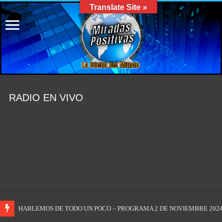
Translate Site »
RADIO EN VIVO
HABLEMOS DE TODO UN POCO – PROGRAMA 2 DE NOVIEMBRE 2024 #m