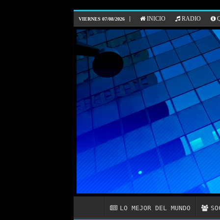
INICIO
RADIO
Q
VIERNES 07/08/2026
LO MEJOR DEL MUNDO
SO