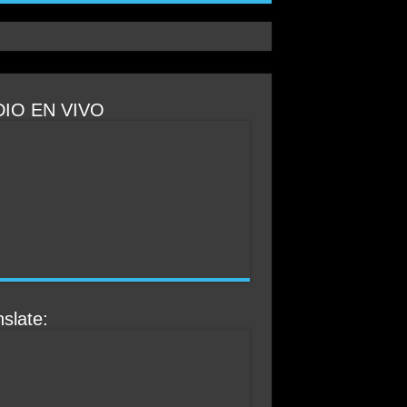
IO EN VIVO
slate: