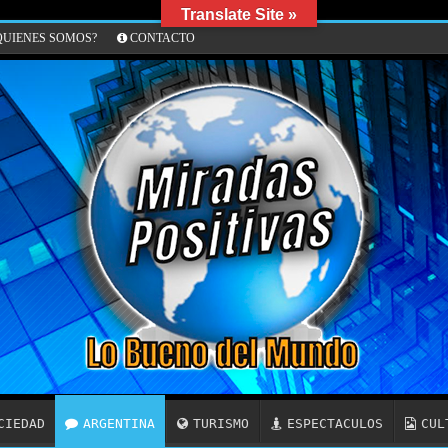
Translate Site »
UIENES SOMOS?
CONTACTO
CIEDAD
ARGENTINA
TURISMO
ESPECTACULOS
CUL