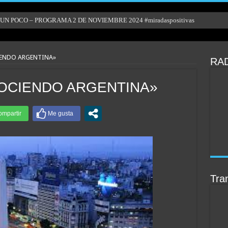
N POCO – PROGRAMA 2 DE NOVIEMBRE 2024 #miradaspositivas
IENDO ARGENTINA»
RAD
ONOCIENDO ARGENTINA»
Tran