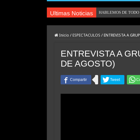
Ultimas Noticias
HABLEMOS DE TODO U
Inicio
/
ESPECTACULOS
/
ENTREVISTA A GRUP
ENTREVISTA A GR
DE AGOSTO)