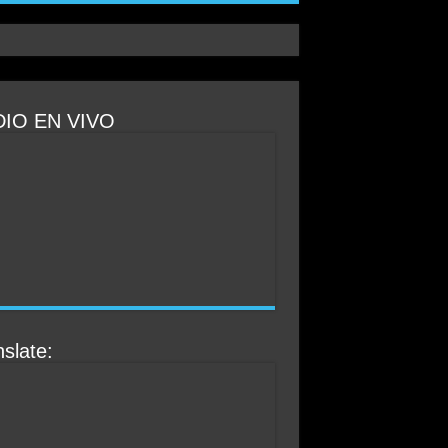
IO EN VIVO
slate: