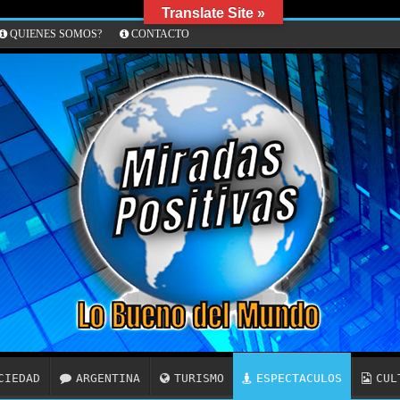
Translate Site »
QUIENES SOMOS?
CONTACTO
CIEDAD
ARGENTINA
TURISMO
ESPECTACULOS
CUL