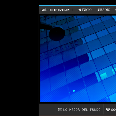
INICIO
RADIO
MIÉRCOLES 05/08/2026
LO MEJOR DEL MUNDO
SO