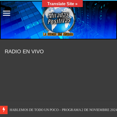
Translate Site »
RADIO EN VIVO
HABLEMOS DE TODO UN POCO – PROGRAMA 2 DE NOVIEMBRE 2024 #m