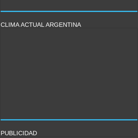
CLIMA ACTUAL ARGENTINA
PUBLICIDAD
PULSAR PARA IR AL SITO