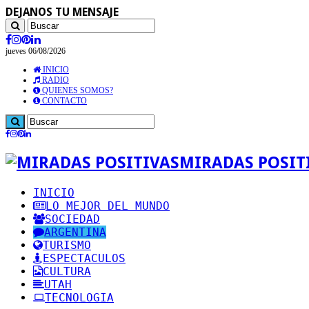
DEJANOS TU MENSAJE
jueves 06/08/2026
INICIO
RADIO
QUIENES SOMOS?
CONTACTO
MIRADAS POSITI
INICIO
LO MEJOR DEL MUNDO
SOCIEDAD
ARGENTINA
TURISMO
ESPECTACULOS
CULTURA
UTAH
TECNOLOGIA