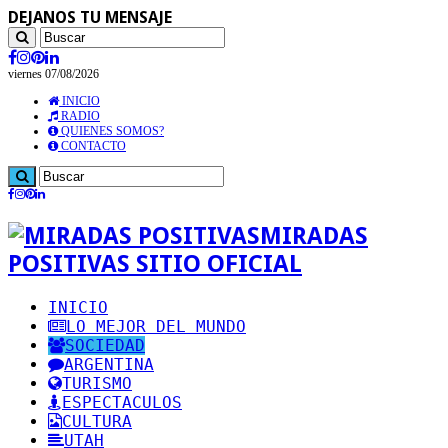
DEJANOS TU MENSAJE
viernes 07/08/2026
INICIO
RADIO
QUIENES SOMOS?
CONTACTO
MIRADAS
POSITIVAS SITIO OFICIAL
INICIO
LO MEJOR DEL MUNDO
SOCIEDAD
ARGENTINA
TURISMO
ESPECTACULOS
CULTURA
UTAH