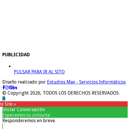
PUBLICIDAD
PULSAR PARA IR AL SITO
Diseño realizado por
Estudios Max - Servicios Informáticos
© Copyright 2026, TODOS LOS DERECHOS RESERVADOS.
e Site »
Iniciar Conversación
Esperamos tu consulta
Responderemos en breve.