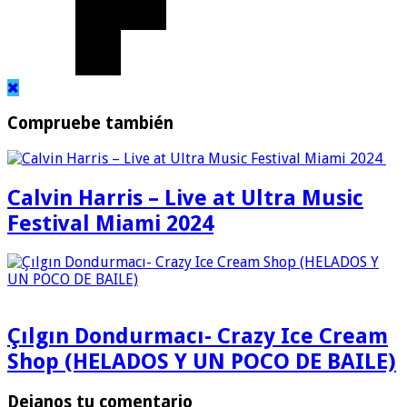
Compruebe también
Calvin Harris – Live at Ultra Music
Festival Miami 2024
Çılgın Dondurmacı- Crazy Ice Cream
Shop (HELADOS Y UN POCO DE BAILE)
Dejanos tu comentario