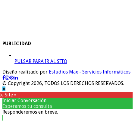
PUBLICIDAD
PULSAR PARA IR AL SITO
Diseño realizado por
Estudios Max - Servicios Informáticos
© Copyright 2026, TODOS LOS DERECHOS RESERVADOS.
e Site »
Iniciar Conversación
Esperamos tu consulta
Responderemos en breve.