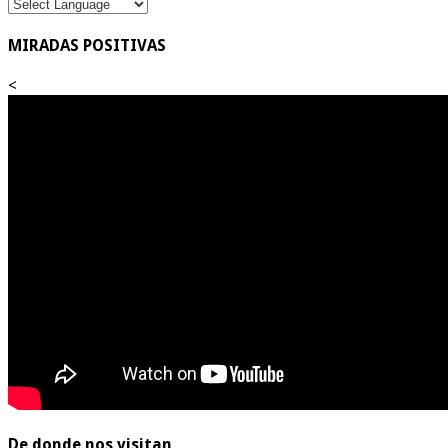
MIRADAS POSITIVAS
<
De donde nos visitan