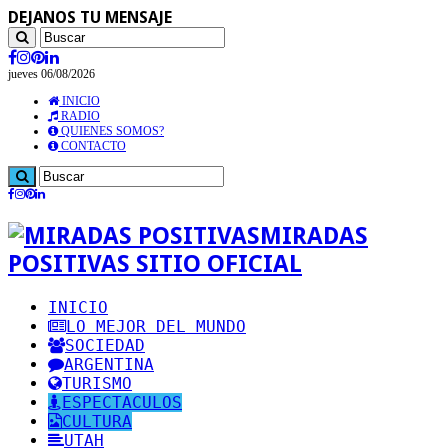
DEJANOS TU MENSAJE
jueves 06/08/2026
INICIO
RADIO
QUIENES SOMOS?
CONTACTO
MIRADAS
POSITIVAS SITIO OFICIAL
INICIO
LO MEJOR DEL MUNDO
SOCIEDAD
ARGENTINA
TURISMO
ESPECTACULOS
CULTURA
UTAH