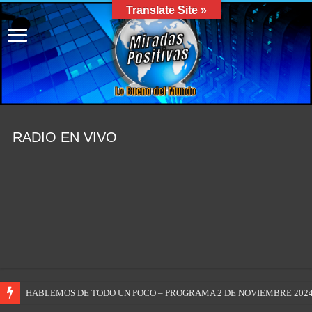
Translate Site »
RADIO EN VIVO
HABLEMOS DE TODO UN POCO – PROGRAMA 2 DE NOVIEMBRE 2024 #m